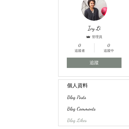
Ivy Li
管理員
0
0
追蹤者
追蹤中
追蹤
個人資料
Blog Posts
Blog Comments
Blog Likes