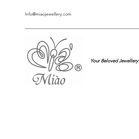
Info@miaojewellery.com
Your Beloved Jewellery